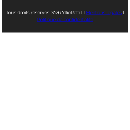
Tous droits réservés 2026 YllioRetail I
Mentions légales
I
Politique de confidentialité