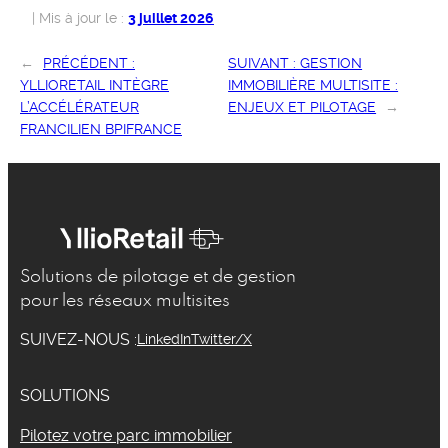
3 juillet 2026
←
PRÉCÉDENT :
SUIVANT :
GESTION
YLLIORETAIL INTÈGRE
IMMOBILIÈRE MULTISITE :
L’ACCÉLÉRATEUR
ENJEUX ET PILOTAGE
→
FRANCILIEN BPIFRANCE
Solutions de pilotage et de gestion
pour les réseaux multisites
SUIVEZ-NOUS :
LinkedIn
Twitter/X
SOLUTIONS
Pilotez votre parc immobilier