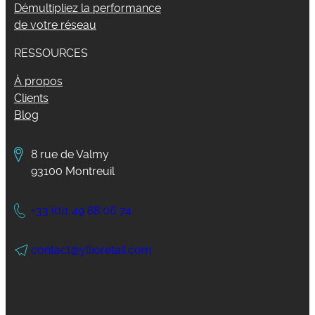
Démultipliez la performance
de votre réseau
RESSOURCES
À propos
Clients
Blog
8 rue de Valmy
93100 Montreuil
+33 (0)1 49 88 06 74
contact@yllioretail.com