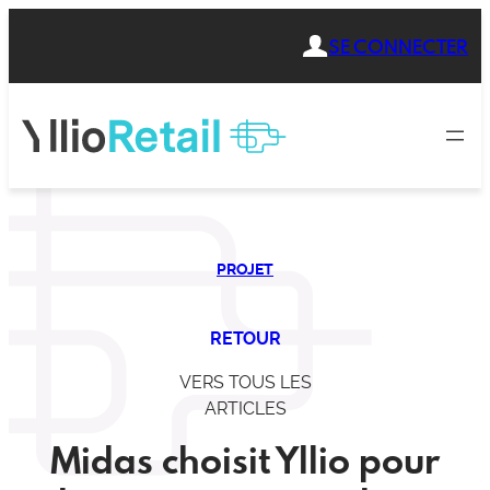
Aller
SE CONNECTER
au
contenu
PROJET
RETOUR
VERS TOUS LES
ARTICLES
Midas choisit Yllio pour