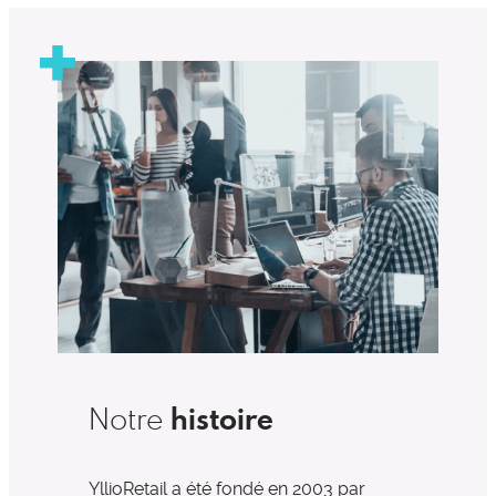
histoire
Notre
YllioRetail a été fondé en 2003 par