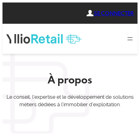
Aller
SE CONNECTER
au
contenu
À propos
Le conseil, l’expertise et le développement de solutions
métiers dédiées à l’immobilier d’exploitation.