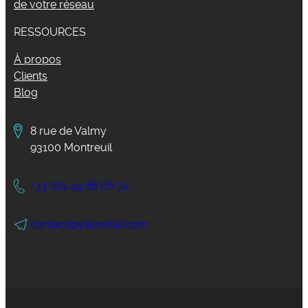
de votre réseau
RESSOURCES
À propos
Clients
Blog
8 rue de Valmy
93100 Montreuil
+33 (0)1 49 88 06 74
contact@yllioretail.com